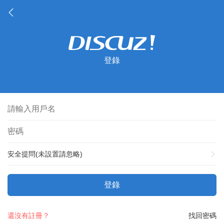
登錄
安全提問(未設置請忽略)
登錄
還沒有註冊？
找回密碼