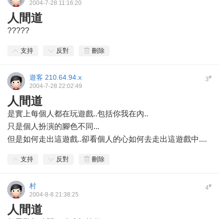
2004-7-28 11:16:20
人間道
?????
支持
反對
刪除
遊客
210.64.94.x
#
3
2004-7-28 22:02:49
人間道
是實上每個人都在玩遊戲..包括你我在內..
只是個人扮演的腳色不同...
但是如何走出這遊戲..卻看個人的心如何去走出這遊戲中....
支持
反對
刪除
村
#
4
2004-8-8 21:38:25
人間道