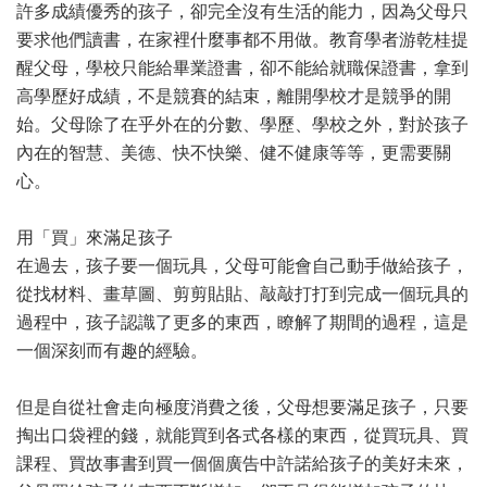
許多成績優秀的孩子，卻完全沒有生活的能力，因為父母只
要求他們讀書，在家裡什麼事都不用做。教育學者游乾桂提
醒父母，學校只能給畢業證書，卻不能給就職保證書，拿到
高學歷好成績，不是競賽的結束，離開學校才是競爭的開
始。父母除了在乎外在的分數、學歷、學校之外，對於孩子
內在的智慧、美德、快不快樂、健不健康等等，更需要關
心。
用「買」來滿足孩子
在過去，孩子要一個玩具，父母可能會自己動手做給孩子，
從找材料、畫草圖、剪剪貼貼、敲敲打打到完成一個玩具的
過程中，孩子認識了更多的東西，瞭解了期間的過程，這是
一個深刻而有趣的經驗。
但是自從社會走向極度消費之後，父母想要滿足孩子，只要
掏出口袋裡的錢，就能買到各式各樣的東西，從買玩具、買
課程、買故事書到買一個個廣告中許諾給孩子的美好未來，