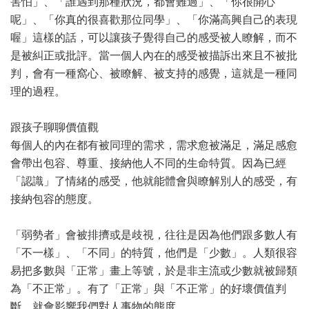
害怕」、「誰遇到那種狀況，都會難過」、「你很開心
呢」、「你真的很喜歡那位同學」、「你滿高興自己的表現
喔」這樣的話，可以讓孩子覺得自己的感受被人瞭解，而不
是被糾正或批評。當一個人內在的感受被描訴出來且不被批
判，會有一種窩心、被瞭解、被支持的感覺，這就是一種同
理的過程。
跟孩子聊聊價值觀
每個人的內在都有被同理的需求，需求愈被滿足，滿足感愈
會帶出包容、尊重、接納他人不同的生命特質。因為已經
「認識」了情緒的感受，他就能體會與瞭解別人的感受，有
接納包容的態度。
「弱勢者」會被排擠或是歧視，往往是因為他們跟多數人有
「不一樣」、「不同」的特質，他們是「少數」。人類很容
易把多數與「正常」畫上等號，於是非主流或少數就被歸類
為「不正常」。有了「正常」與「不正常」的好壞價值判
斷，就會影響我們對人事物的態度。