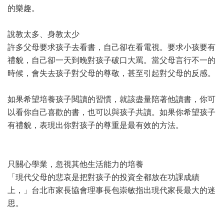
的樂趣。
說教太多、身教太少
許多父母要求孩子去看書，自己卻在看電視。要求小孩要有
禮貌，自己卻一天到晚對孩子破口大罵。當父母言行不一的
時候，會失去孩子對父母的尊敬，甚至引起對父母的反感。
如果希望培養孩子閱讀的習慣，就該盡量陪著他讀書，你可
以看你自己喜歡的書，也可以與孩子共讀。如果你希望孩子
有禮貌，表現出你對孩子的尊重是最有效的方法。
只關心學業，忽視其他生活能力的培養
「現代父母的悲哀是把對孩子的投資全都放在功課成績
上，」台北市家長協會理事長包崇敏指出現代家長最大的迷
思。