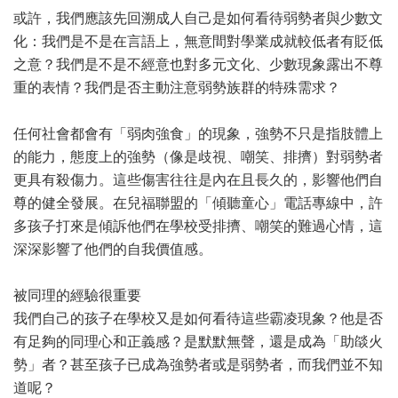
或許，我們應該先回溯成人自己是如何看待弱勢者與少數文
化：我們是不是在言語上，無意間對學業成就較低者有貶低
之意？我們是不是不經意也對多元文化、少數現象露出不尊
重的表情？我們是否主動注意弱勢族群的特殊需求？
任何社會都會有「弱肉強食」的現象，強勢不只是指肢體上
的能力，態度上的強勢（像是歧視、嘲笑、排擠）對弱勢者
更具有殺傷力。這些傷害往往是內在且長久的，影響他們自
尊的健全發展。在兒福聯盟的「傾聽童心」電話專線中，許
多孩子打來是傾訴他們在學校受排擠、嘲笑的難過心情，這
深深影響了他們的自我價值感。
被同理的經驗很重要
我們自己的孩子在學校又是如何看待這些霸凌現象？他是否
有足夠的同理心和正義感？是默默無聲，還是成為「助燄火
勢」者？甚至孩子已成為強勢者或是弱勢者，而我們並不知
道呢？