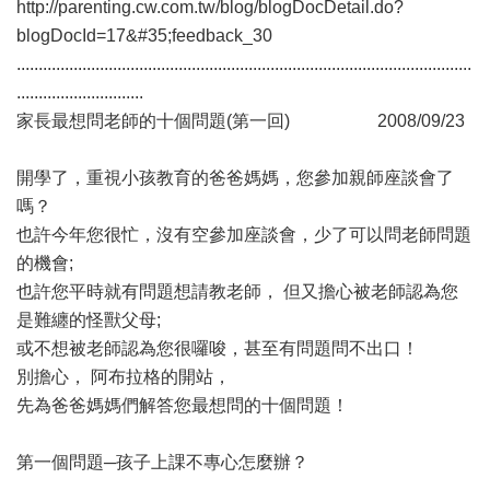
http://parenting.cw.com.tw/blog/blogDocDetail.do?
blogDocId=17&#35;feedback_30
........................................................................................................
.............................
家長最想問老師的十個問題(第一回) 2008/09/23
開學了，重視小孩教育的爸爸媽媽，您參加親師座談會了
嗎？
也許今年您很忙，沒有空參加座談會，少了可以問老師問題
的機會;
也許您平時就有問題想請教老師， 但又擔心被老師認為您
是難纏的怪獸父母;
或不想被老師認為您很囉唆，甚至有問題問不出口！
別擔心， 阿布拉格的開站，
先為爸爸媽媽們解答您最想問的十個問題！
第一個問題─孩子上課不專心怎麼辦？