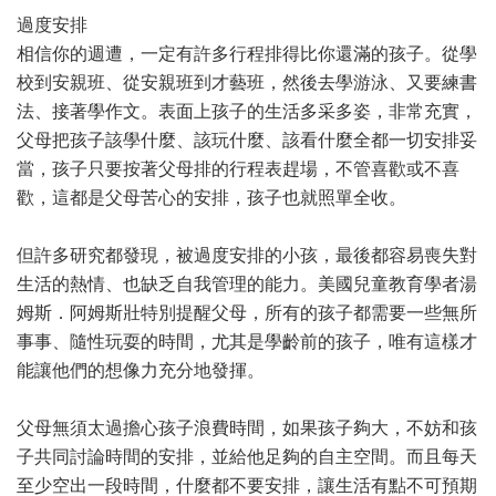
過度安排
相信你的週遭，一定有許多行程排得比你還滿的孩子。從學
校到安親班、從安親班到才藝班，然後去學游泳、又要練書
法、接著學作文。表面上孩子的生活多采多姿，非常充實，
父母把孩子該學什麼、該玩什麼、該看什麼全都一切安排妥
當，孩子只要按著父母排的行程表趕場，不管喜歡或不喜
歡，這都是父母苦心的安排，孩子也就照單全收。
但許多研究都發現，被過度安排的小孩，最後都容易喪失對
生活的熱情、也缺乏自我管理的能力。美國兒童教育學者湯
姆斯．阿姆斯壯特別提醒父母，所有的孩子都需要一些無所
事事、隨性玩耍的時間，尤其是學齡前的孩子，唯有這樣才
能讓他們的想像力充分地發揮。
父母無須太過擔心孩子浪費時間，如果孩子夠大，不妨和孩
子共同討論時間的安排，並給他足夠的自主空間。而且每天
至少空出一段時間，什麼都不要安排，讓生活有點不可預期