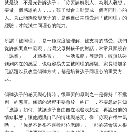
就是說，不是光告訴孩子：「你要諒解別人、為別人著想，
要做一個感恩的人……」孩子就會自動變成一個有同理心的
人。真正能夠改變孩子的，是他自己常感受到「被同理」的
經驗，才能滋生同理心的能力。
所謂「被同理」，是一種深度被理解、被支持的感受。我們
從許多調查中發現，台灣父母與孩子的對話，常常只圍繞在
「課業」、「才藝學習」、「生活規範」等話題，較無法碰
觸到內在的感受，也就容易失去被同理的經驗。家長增加多
元話題以及改善傾聽方式，都是培養孩子同理心的重要方
式。
傾聽孩子的感受與心情時，很重要的原則之一是保持「不批
判」的態度。傾聽的過程不要急於「糾正」，不要急於告知
「應該」如何。就讓孩子自由自在地發表想法，再說出他的
情緒狀態，讓他認識自己的情緒與感受。像「你現在很生氣
嗎」、「你是不是很不喜歡那位老師」、「那的確會讓人很