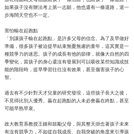
如果孩子沒有辦法考上第一志願，他也還有一條退路，退一
步海闊天空也不一定。
害怕輸在起跑點
「別讓孩子輸在起跑點」是許多父母的信念。為了及早做好
準備，很多孩子被迫提早結束無憂無慮的童年，這其實是一
種競爭力的迷思。孩子的成長有他的節律，就像大自然的四
季變化，當孩子的身心還沒有發展到可以吸收某些知識或技
能的階段時，提早學習往往沒有效果，甚至傷害孩子的心
智。
過去有不少針對天才兒童的研究發現，這些孩子長大之後，
不見得比別人優秀。贏在起跑點的人未必會贏在終點，甚至
可能早熟早衰。
政大教育系教授王鍾和鼓勵父母，與其整天掛念著孩子未來
有沒有競爭力，不如從自我成長、自我突破的角度來引導孩