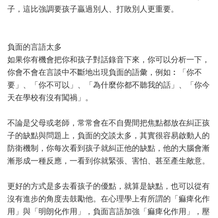
子，這比強調要孩子贏過別人、打敗別人更重要。
負面的言語太多
如果你有機會把你和孩子對話錄音下來，你可以分析一下，
你會不會在言談中不斷地出現負面的語彙，例如︰「你不
要」、「你不可以」、「為什麼你都不聽我的話」、「你今
天在學校有沒有闖禍」。
不論是父母或老師，常常會在不自覺間把焦點都放在糾正孩
子的缺點與問題上，負面的交談太多，其實很容易啟動人的
防衛機制，你每次看到孩子就糾正他的缺點，他的大腦會漸
漸形成一種反應，一看到你就緊張、害怕、甚至產生敵意。
更好的方式是多去看孩子的優點，就算是缺點，也可以從有
沒有進步的角度去鼓勵他。在心理學上有所謂的「痲痺化作
用」與「明朗化作用」，負面言語加強「痲痺化作用」，壓