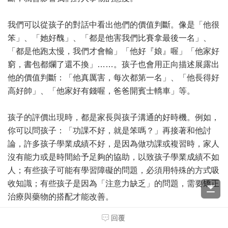
我們可以從孩子的對話中看出他們的價值判斷。像是「他很
笨」、「她好醜」、「都是他害我們比賽拿最後一名」、
「都是他跑太慢，我們才會輸」「他好『娘』喔」「他家好
窮，書包都爛了還不換」……。孩子也會用正向描述展露出
他的價值判斷：「他真厲害，每次都第一名」、「他長得好
高好帥」、「他家好有錢喔，爸爸開賓士轎車」等。
孩子的評價出現時，都是家長與孩子溝通的好時機。例如，
你可以問孩子：「功課不好，就是笨嗎？」再接著和他討
論，許多孩子學業成績不好，是因為做功課或複習時，家人
沒有能力或是時間給予足夠的協助，以致孩子學業成績不如
人；有些孩子可能有學習障礙的問題，必須用特殊的方式吸
收知識；有些孩子是因為「注意力缺乏」的問題，需要矯正
治療與藥物的搭配才能改善。
回覆
父母可以讓孩子知道，「功課不好」的背後有各種可能的原