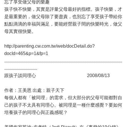
忘了享受做父母的樂趣
孩子快不快樂，其實是評量父母最好的指標。孩子快樂，才
是最重要的，做父母除了要盡責，也別忘了享受孩子帶給你
點點滴滴的幸福與滿足，要能經營親子間的快樂時光，做父
母其實很快樂。
http://parenting.cw.com.tw/web/docDetail.do?
docId=465&p=1&fp=1
........................................................................................................
.............................
跟孩子談同理心 2008/08/13
作者：王美恩 出處：親子天下
每個人都有「被同理」的需求，但大部分的父母可能都對自
己的孩子不太具有同理心。被同理是一種什麼感覺？要如何
培養孩子的同理心與正義感呢？