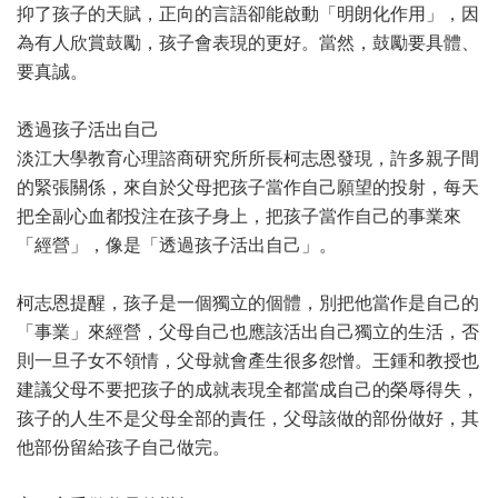
抑了孩子的天賦，正向的言語卻能啟動「明朗化作用」，因
為有人欣賞鼓勵，孩子會表現的更好。當然，鼓勵要具體、
要真誠。
透過孩子活出自己
淡江大學教育心理諮商研究所所長柯志恩發現，許多親子間
的緊張關係，來自於父母把孩子當作自己願望的投射，每天
把全副心血都投注在孩子身上，把孩子當作自己的事業來
「經營」，像是「透過孩子活出自己」。
柯志恩提醒，孩子是一個獨立的個體，別把他當作是自己的
「事業」來經營，父母自己也應該活出自己獨立的生活，否
則一旦子女不領情，父母就會產生很多怨憎。王鍾和教授也
建議父母不要把孩子的成就表現全都當成自己的榮辱得失，
孩子的人生不是父母全部的責任，父母該做的部份做好，其
他部份留給孩子自己做完。