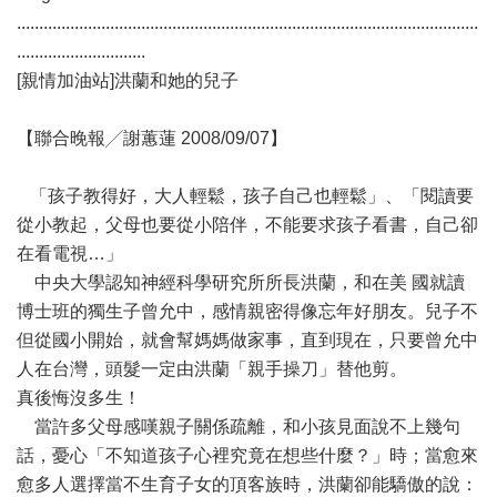
........................................................................................................
.............................
[親情加油站]洪蘭和她的兒子
【聯合晚報╱謝蕙蓮 2008/09/07】
「孩子教得好，大人輕鬆，孩子自己也輕鬆」、「閱讀要
從小教起，父母也要從小陪伴，不能要求孩子看書，自己卻
在看電視…」
中央大學認知神經科學研究所所長洪蘭，和在美 國就讀
博士班的獨生子曾允中，感情親密得像忘年好朋友。兒子不
但從國小開始，就會幫媽媽做家事，直到現在，只要曾允中
人在台灣，頭髮一定由洪蘭「親手操刀」替他剪。
真後悔沒多生！
當許多父母感嘆親子關係疏離，和小孩見面說不上幾句
話，憂心「不知道孩子心裡究竟在想些什麼？」時；當愈來
愈多人選擇當不生育子女的頂客族時，洪蘭卻能驕傲的說：