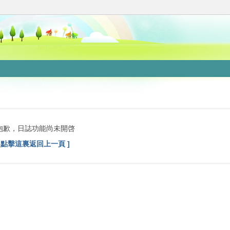
抱歉，日誌功能尚未開啓
[ 點擊這裏返回上一頁 ]