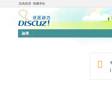
設為首頁
收藏本站
論壇