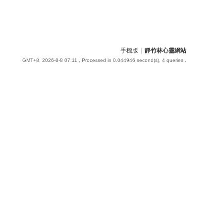
手機版
|
靜竹林心靈網站
GMT+8, 2026-8-8 07:11
, Processed in 0.044946 second(s), 4 queries .