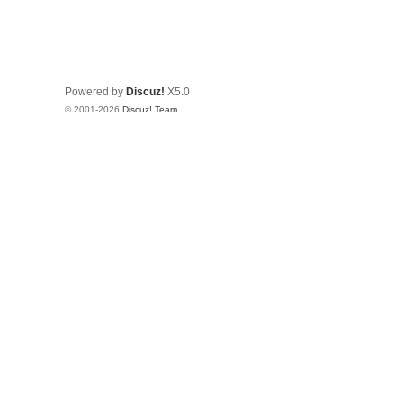
Powered by
Discuz!
X5.0
© 2001-2026
Discuz! Team
.