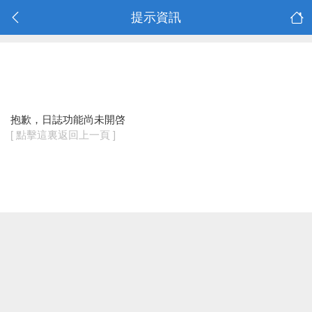
提示資訊
抱歉，日誌功能尚未開啓
[ 點擊這裏返回上一頁 ]