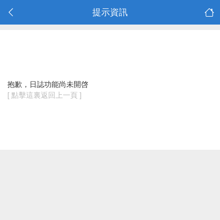
提示資訊
抱歉，日誌功能尚未開啓
[ 點擊這裏返回上一頁 ]