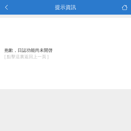
提示資訊
抱歉，日誌功能尚未開啓
[ 點擊這裏返回上一頁 ]