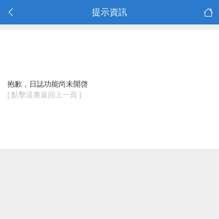
提示資訊
抱歉，日誌功能尚未開啓
[ 點擊這裏返回上一頁 ]