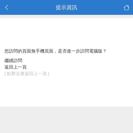
提示資訊
您訪問的頁面無手機頁面，是否進一步訪問電腦版？
繼續訪問
返回上一頁
[ 點擊這裏返回上一頁 ]