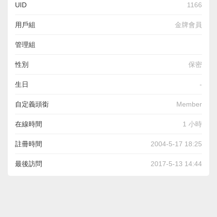
UID
1166
用戶組
金牌會員
管理組
性別
保密
生日
-
自定義頭銜
Member
在線時間
1 小時
註冊時間
2004-5-17 18:25
最後訪問
2017-5-13 14:44