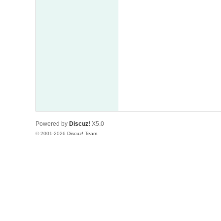
Powered by
Discuz!
X5.0
© 2001-2026
Discuz! Team
.