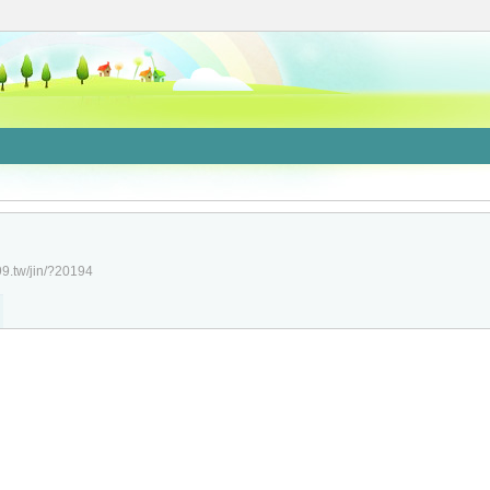
99.tw/jin/?20194