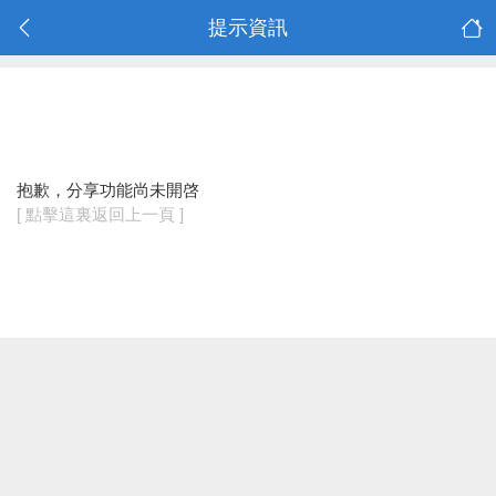
提示資訊
抱歉，分享功能尚未開啓
[ 點擊這裏返回上一頁 ]