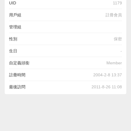
UID
1179
用戶組
註冊會員
管理組
性別
保密
生日
-
自定義頭銜
Member
註冊時間
2004-2-8 13:37
最後訪問
2011-8-26 11:08