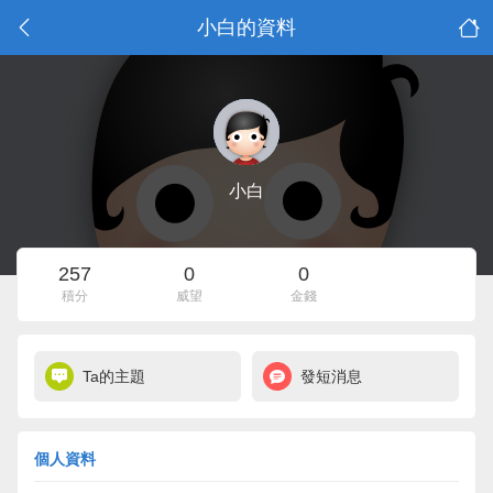
小白的資料
小白
257
0
0
積分
威望
金錢
Ta的主題
發短消息
個人資料