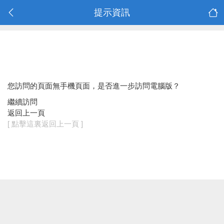
提示資訊
您訪問的頁面無手機頁面，是否進一步訪問電腦版？
繼續訪問
返回上一頁
[ 點擊這裏返回上一頁 ]