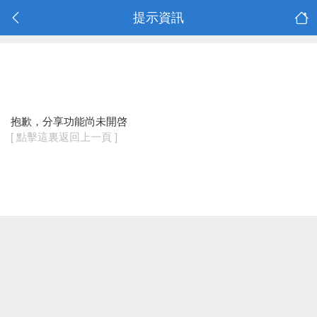
提示資訊
抱歉，分享功能尚未開啓
[ 點擊這裏返回上一頁 ]