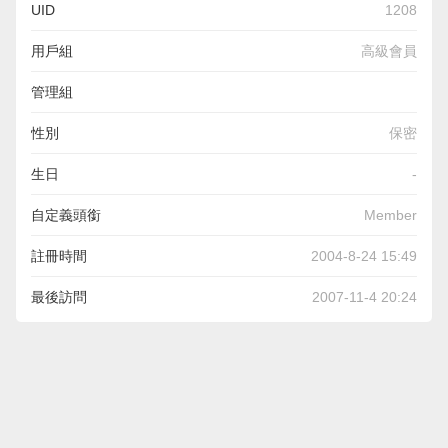
UID
1208
用戶組
高級會員
管理組
性別
保密
生日
-
自定義頭銜
Member
註冊時間
2004-8-24 15:49
最後訪問
2007-11-4 20:24