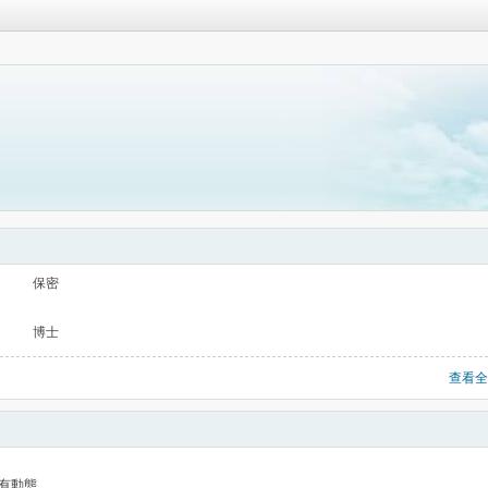
保密
博士
查看全
有動態