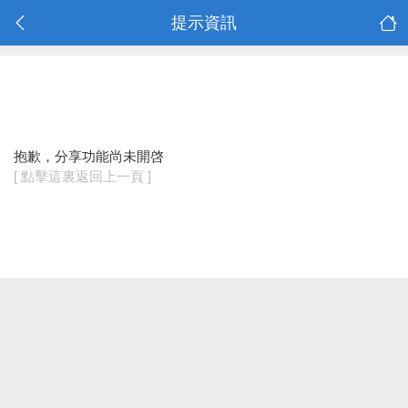
提示資訊
抱歉，分享功能尚未開啓
[ 點擊這裏返回上一頁 ]