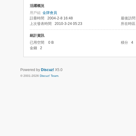
活躍概況
用戶組
金牌會員
註冊時間
2004-2-8 16:48
最後訪問
上次發表時間
2010-3-24 05:23
所在時區
統計資訊
已用空間
0 B
積分
4
金錢
2
Powered by
Discuz!
X5.0
© 2001-2026
Discuz! Team
.