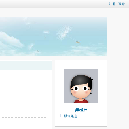
註冊
登錄
無極辰
發送消息