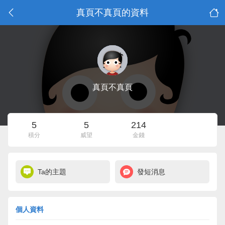
真頁不真頁的資料
真頁不真頁
5
5
214
積分
威望
金錢
Ta的主題
發短消息
個人資料