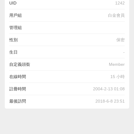
UID
1242
用戶組
白金會員
管理組
性別
保密
生日
-
自定義頭銜
Member
在線時間
15 小時
註冊時間
2004-2-13 01:08
最後訪問
2018-6-8 23:51