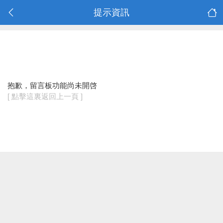
提示資訊
抱歉，留言板功能尚未開啓
[ 點擊這裏返回上一頁 ]