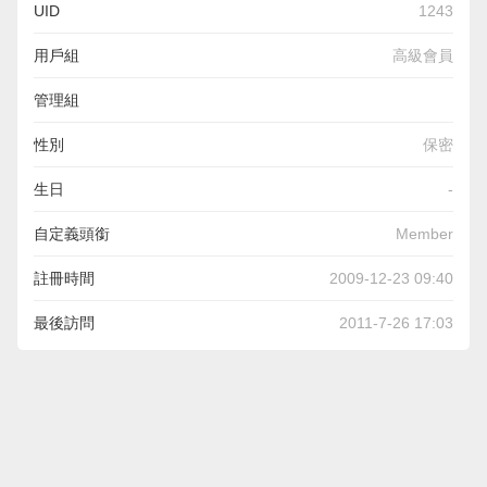
UID
1243
用戶組
高級會員
管理組
性別
保密
生日
-
自定義頭銜
Member
註冊時間
2009-12-23 09:40
最後訪問
2011-7-26 17:03