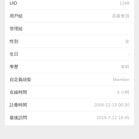
UID
1248
用戶組
高級會員
管理組
性別
女
生日
-
學歷
本科
自定義頭銜
Member
在線時間
4 小時
註冊時間
2004-12-13 00:30
最後訪問
2019-7-12 18:45