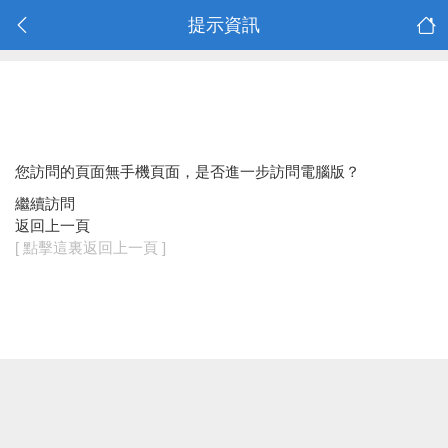
提示資訊
您訪問的頁面無手機頁面，是否進一步訪問電腦版？
繼續訪問
返回上一頁
[ 點擊這裏返回上一頁 ]