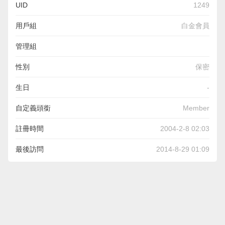
UID
1249
用戶組
白金會員
管理組
性別
保密
生日
-
自定義頭銜
Member
註冊時間
2004-2-8 02:03
最後訪問
2014-8-29 01:09