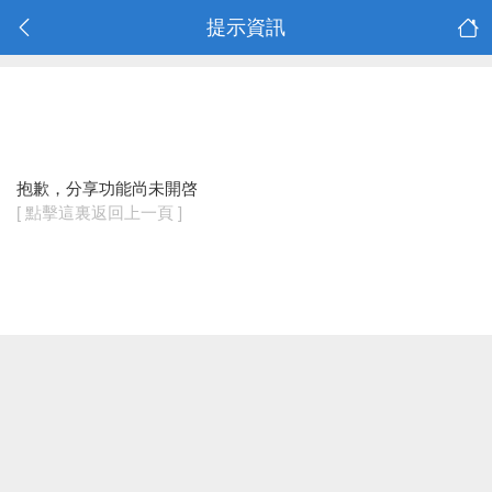
提示資訊
抱歉，分享功能尚未開啓
[ 點擊這裏返回上一頁 ]