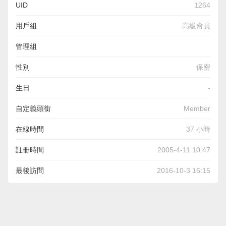
UID
1264
用戶組
高級會員
管理組
性別
保密
生日
-
自定義頭銜
Member
在線時間
37 小時
註冊時間
2005-4-11 10:47
最後訪問
2016-10-3 16:15