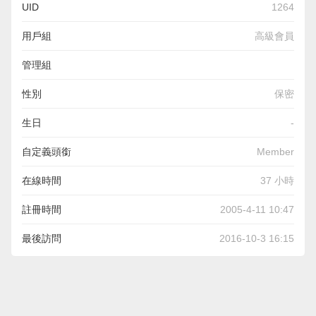
UID
1264
用戶組
高級會員
管理組
性別
保密
生日
-
自定義頭銜
Member
在線時間
37 小時
註冊時間
2005-4-11 10:47
最後訪問
2016-10-3 16:15