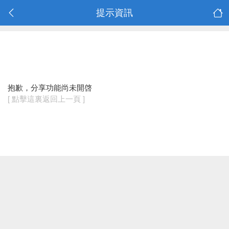
提示資訊
抱歉，分享功能尚未開啓
[ 點擊這裏返回上一頁 ]