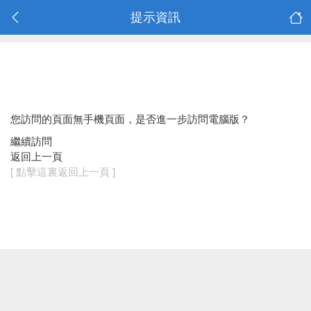
提示資訊
您訪問的頁面無手機頁面，是否進一步訪問電腦版？
繼續訪問
返回上一頁
[ 點擊這裏返回上一頁 ]