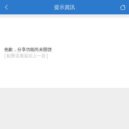
提示資訊
抱歉，分享功能尚未開啓
[ 點擊這裏返回上一頁 ]