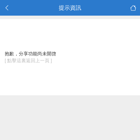
提示資訊
抱歉，分享功能尚未開啓
[ 點擊這裏返回上一頁 ]