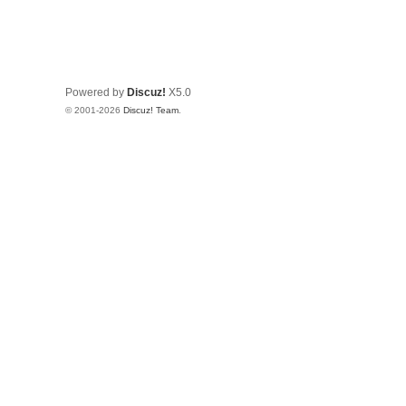
Powered by
Discuz!
X5.0
© 2001-2026
Discuz! Team
.