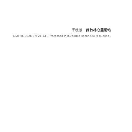
手機版
|
靜竹林心靈網站
GMT+8, 2026-8-9 21:13
, Processed in 0.058845 second(s), 5 queries .