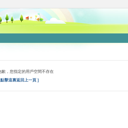
抱歉，您指定的用戶空間不存在
[ 點擊這裏返回上一頁 ]