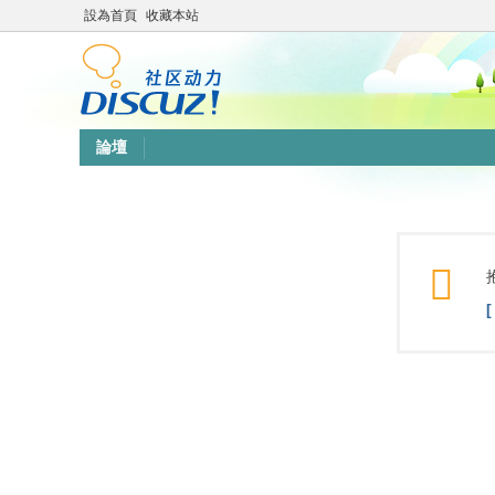
設為首頁
收藏本站
論壇