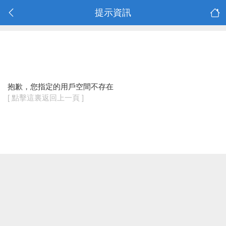
提示資訊
抱歉，您指定的用戶空間不存在
[ 點擊這裏返回上一頁 ]