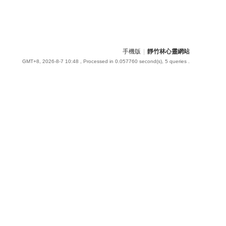
手機版
|
靜竹林心靈網站
GMT+8, 2026-8-7 10:48
, Processed in 0.057760 second(s), 5 queries .