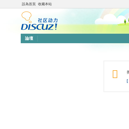
設為首頁
收藏本站
論壇