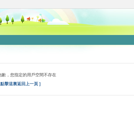
抱歉，您指定的用戶空間不存在
[ 點擊這裏返回上一頁 ]