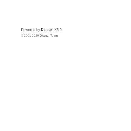
Powered by
Discuz!
X5.0
© 2001-2026
Discuz! Team
.