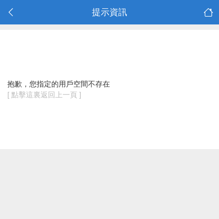
提示資訊
抱歉，您指定的用戶空間不存在
[ 點擊這裏返回上一頁 ]