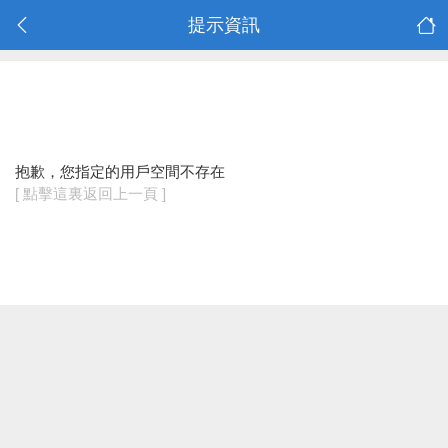
提示資訊
抱歉，您指定的用戶空間不存在
[ 點擊這裏返回上一頁 ]