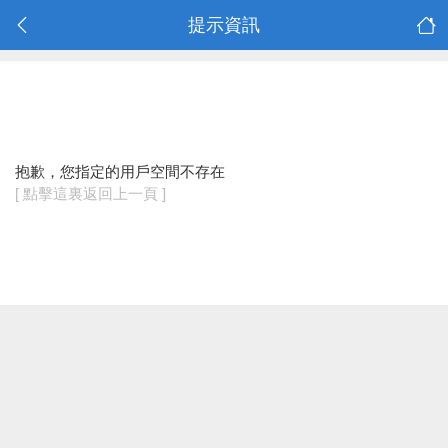
提示資訊
抱歉，您指定的用戶空間不存在
[ 點擊這裏返回上一頁 ]