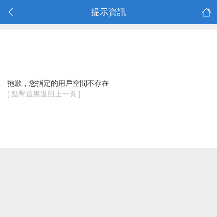
提示資訊
抱歉，您指定的用戶空間不存在
[ 點擊這裏返回上一頁 ]