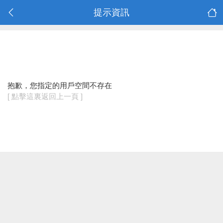
提示資訊
抱歉，您指定的用戶空間不存在
[ 點擊這裏返回上一頁 ]