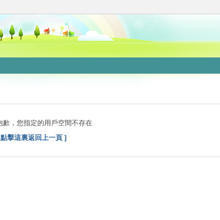
抱歉，您指定的用戶空間不存在
[ 點擊這裏返回上一頁 ]