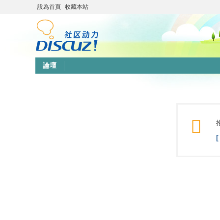
設為首頁
收藏本站
論壇