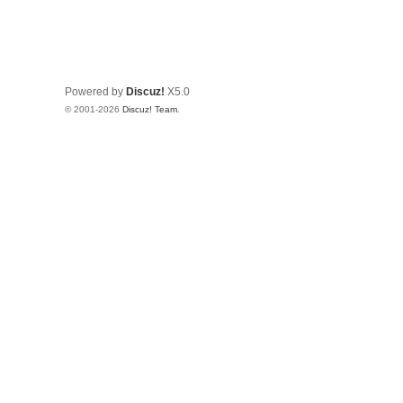
Powered by
Discuz!
X5.0
© 2001-2026
Discuz! Team
.