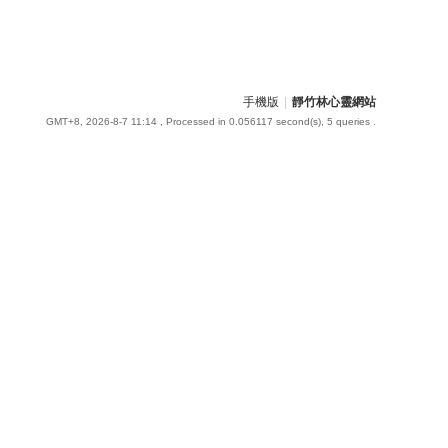
手機版
|
靜竹林心靈網站
GMT+8, 2026-8-7 11:14
, Processed in 0.056117 second(s), 5 queries .