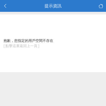
提示資訊
抱歉，您指定的用戶空間不存在
[ 點擊這裏返回上一頁 ]