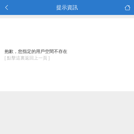
提示資訊
抱歉，您指定的用戶空間不存在
[ 點擊這裏返回上一頁 ]