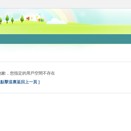
抱歉，您指定的用戶空間不存在
[ 點擊這裏返回上一頁 ]