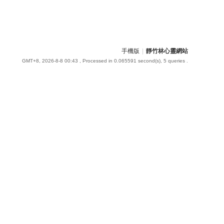
手機版
|
靜竹林心靈網站
GMT+8, 2026-8-8 00:43
, Processed in 0.065591 second(s), 5 queries .