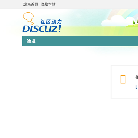
設為首頁
收藏本站
論壇