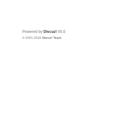
Powered by
Discuz!
X5.0
© 2001-2026
Discuz! Team
.