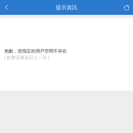
提示資訊
抱歉，您指定的用戶空間不存在
[ 點擊這裏返回上一頁 ]