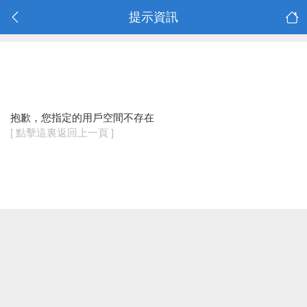
提示資訊
抱歉，您指定的用戶空間不存在
[ 點擊這裏返回上一頁 ]