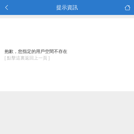
提示資訊
抱歉，您指定的用戶空間不存在
[ 點擊這裏返回上一頁 ]