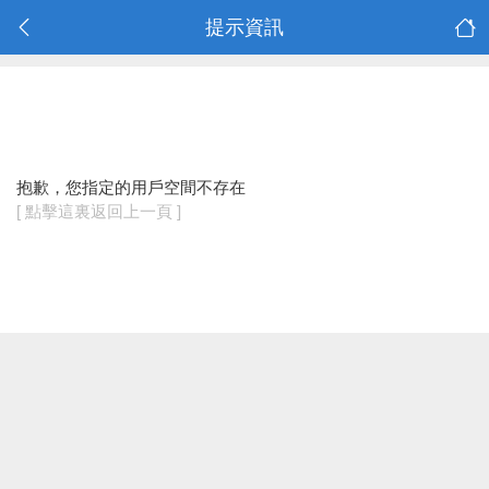
提示資訊
抱歉，您指定的用戶空間不存在
[ 點擊這裏返回上一頁 ]