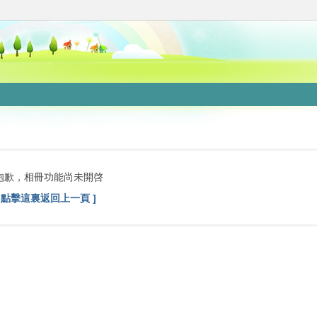
抱歉，相冊功能尚未開啓
[ 點擊這裏返回上一頁 ]