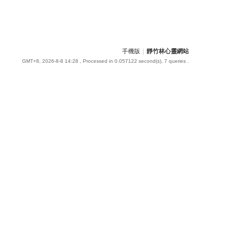
手機版
|
靜竹林心靈網站
GMT+8, 2026-8-8 14:28
, Processed in 0.057122 second(s), 7 queries .