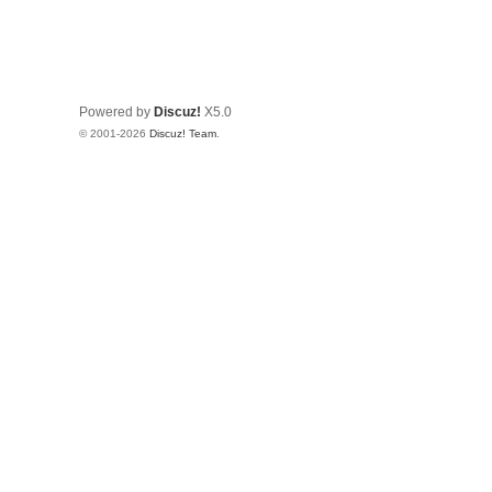
Powered by
Discuz!
X5.0
© 2001-2026
Discuz! Team
.