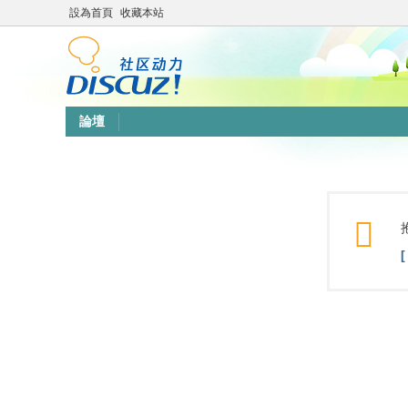
設為首頁
收藏本站
論壇