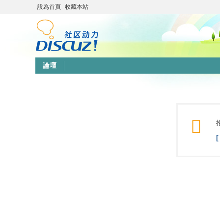
設為首頁
收藏本站
論壇