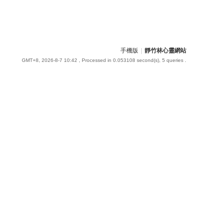
手機版
|
靜竹林心靈網站
GMT+8, 2026-8-7 10:42
, Processed in 0.053108 second(s), 5 queries .