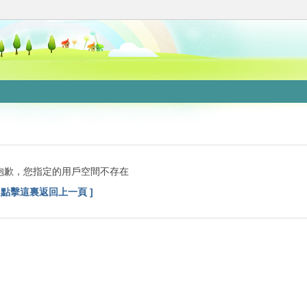
抱歉，您指定的用戶空間不存在
[ 點擊這裏返回上一頁 ]