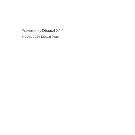
Powered by
Discuz!
X5.0
© 2001-2026
Discuz! Team
.